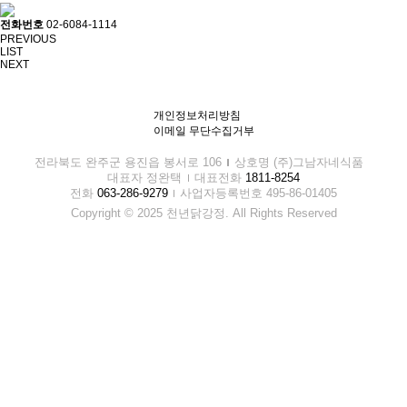
전화번호
02-6084-1114
PREVIOUS
LIST
NEXT
개인정보처리방침
이메일 무단수집거부
전라북도 완주군 용진읍 봉서로 106
상호명 (주)그남자네식품
대표자 정완택
대표전화
1811-8254
전화
063-286-9279
사업자등록번호 495-86-01405
Copyright © 2025 천년닭강정. All Rights Reserved