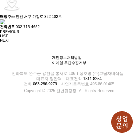
매장주소
인천 서구 가정로 322 102호
전화번호
032-715-4652
PREVIOUS
LIST
NEXT
개인정보처리방침
이메일 무단수집거부
전라북도 완주군 용진읍 봉서로 106
상호명 (주)그남자네식품
대표자 정완택
대표전화
1811-8254
전화
063-286-9279
사업자등록번호 495-86-01405
Copyright © 2025 천년닭강정. All Rights Reserved