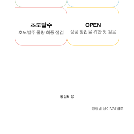
초도발주
OPEN
성공 창업을 위한 첫 걸음
초도발주 물량 최종 점검
창업비용
평형별 상이/VAT별도