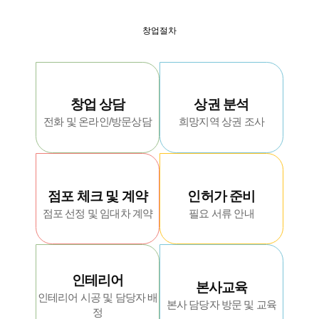
창업절차
창업 상담
상권 분석
전화 및 온라인/방문상담
희망지역 상권 조사
점포 체크 및 계약
인허가 준비
점포 선정 및 임대차 계약
필요 서류 안내
인테리어
본사교육
인테리어 시공 및 담당자 배
본사 담당자 방문 및 교육
정